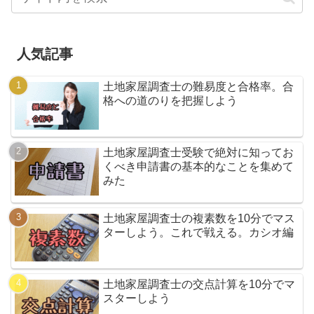
人気記事
土地家屋調査士の難易度と合格率。合
格への道のりを把握しよう
土地家屋調査士受験で絶対に知ってお
くべき申請書の基本的なことを集めて
みた
土地家屋調査士の複素数を10分でマス
ターしよう。これで戦える。カシオ編
土地家屋調査士の交点計算を10分でマ
スターしよう