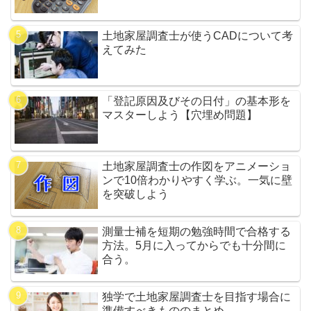
土地家屋調査士が使うCADについて考
えてみた
「登記原因及びその日付」の基本形を
マスターしよう【穴埋め問題】
土地家屋調査士の作図をアニメーショ
ンで10倍わかりやすく学ぶ。一気に壁
を突破しよう
測量士補を短期の勉強時間で合格する
方法。5月に入ってからでも十分間に
合う。
独学で土地家屋調査士を目指す場合に
準備すべきもののまとめ