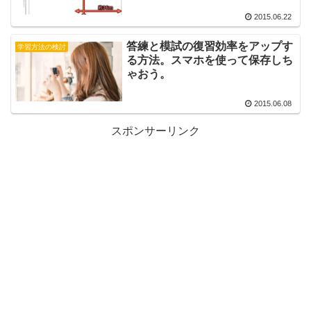
2015.06.22
答練と模試の復習効率をアップす
学習方法の検討
る方法。スマホを使って保存しち
ゃおう。
2015.06.08
スポンサーリンク