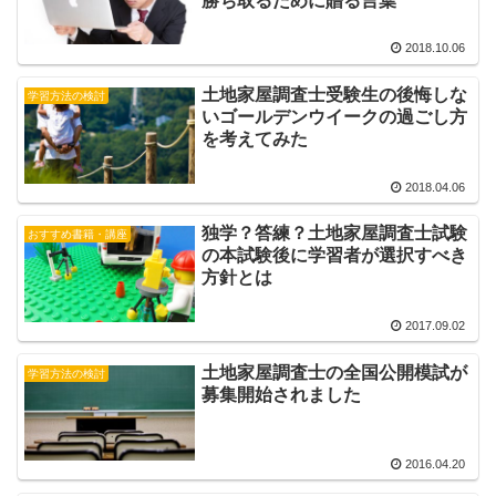
勝ち取るために贈る言葉
2018.10.06
土地家屋調査士受験生の後悔しな
学習方法の検討
いゴールデンウイークの過ごし方
を考えてみた
2018.04.06
独学？答練？土地家屋調査士試験
おすすめ書籍・講座
の本試験後に学習者が選択すべき
方針とは
2017.09.02
土地家屋調査士の全国公開模試が
学習方法の検討
募集開始されました
2016.04.20