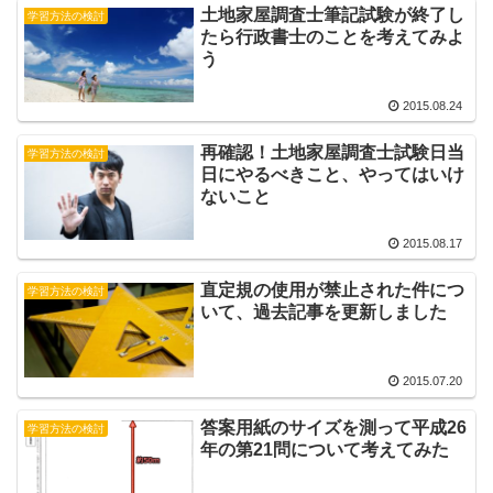
土地家屋調査士筆記試験が終了し
学習方法の検討
たら行政書士のことを考えてみよ
う
2015.08.24
再確認！土地家屋調査士試験日当
学習方法の検討
日にやるべきこと、やってはいけ
ないこと
2015.08.17
直定規の使用が禁止された件につ
学習方法の検討
いて、過去記事を更新しました
2015.07.20
答案用紙のサイズを測って平成26
学習方法の検討
年の第21問について考えてみた