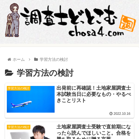
ホーム
学習方法の検討
学習方法の検討
出発前に再確認！土地家屋調査士
学習方法の検討
本試験当日に必要なもの・やるべ
きことリスト
2022.10.16
土地家屋調査士受験で直前期にな
学習方法の検討
ったら読んでほしいこと。合格を