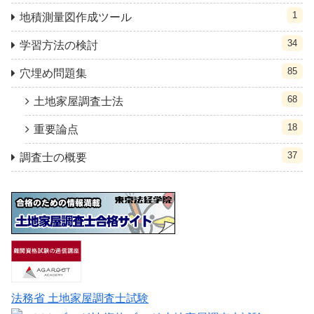
1
地積測量図作成ツール
34
学習方法の検討
85
穴埋め問題集
68
土地家屋調査士法
18
重要論点
37
調査士の概要
法務省 土地家屋調査士試験