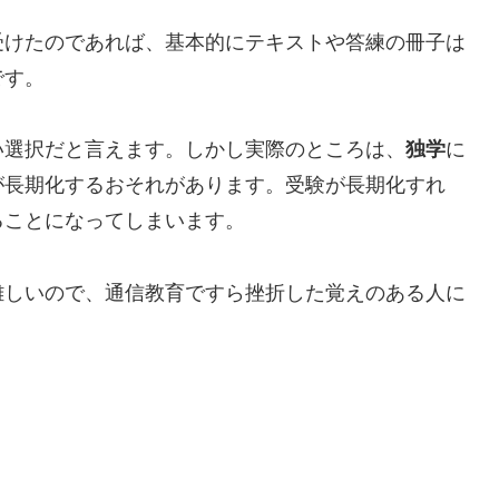
受けたのであれば、基本的にテキストや答練の冊子は
です。
い選択だと言えます。しかし実際のところは、
独学
に
が長期化するおそれがあります。受験が長期化すれ
ることになってしまいます。
難しいので、通信教育ですら挫折した覚えのある人に