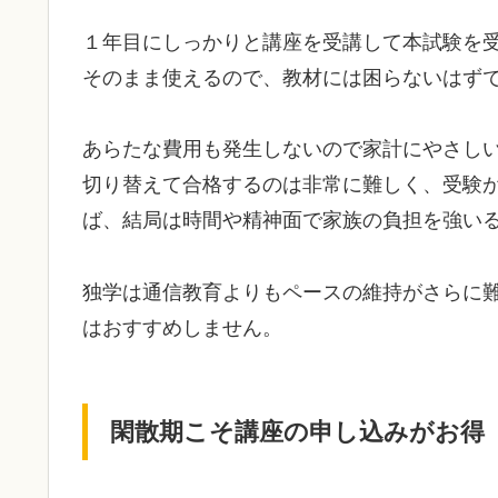
１年目にしっかりと講座を受講して本試験を
そのまま使えるので、教材には困らないはず
あらたな費用も発生しないので家計にやさし
切り替えて合格するのは非常に難しく、受験
ば、結局は時間や精神面で家族の負担を強い
独学は通信教育よりもペースの維持がさらに
はおすすめしません。
閑散期こそ講座の申し込みがお得