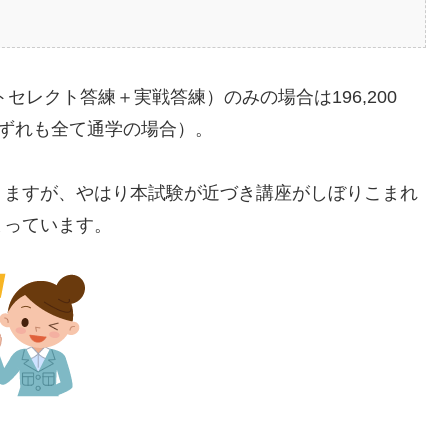
セレクト答練＋実戦答練）のみの場合は196,200
（いずれも全て通学の場合）。
りますが、やはり本試験が近づき講座がしぼりこまれ
まっています。