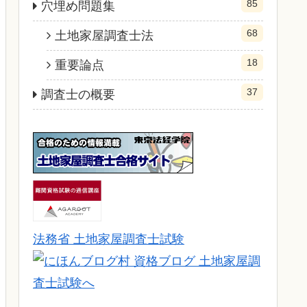
85
穴埋め問題集
68
土地家屋調査士法
18
重要論点
37
調査士の概要
法務省 土地家屋調査士試験