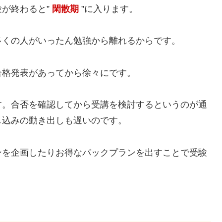
が終わると”
閑散期
”に入ります。
多くの人がいったん勉強から離れるからです。
合格発表があってから徐々にです。
す。合否を確認してから受講を検討するというのが通
し込みの動き出しも遅いのです。
ンを企画したりお得なパックプランを出すことで受験