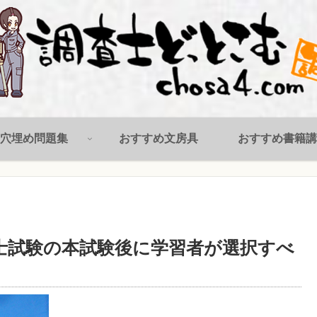
穴埋め問題集
おすすめ文房具
おすすめ書籍講
士試験の本試験後に学習者が選択すべ