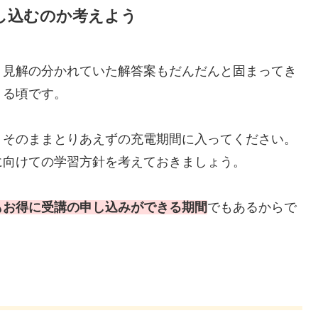
し込むのか考えよう
、見解の分かれていた解答案もだんだんと固まってき
くる頃です。
、そのままとりあえずの充電期間に入ってください。
に向けての学習方針を考えておきましょう。
もお得に受講の申し込みができる期間
でもあるからで