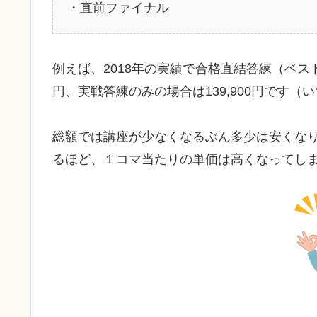
・直前ファイナル
例えば、2018年の実績で合格直結答練（ベスト
円、実戦答練のみの場合は139,900円です
総額では講座が少なくなるぶん多少は安くな
るほど、１コマ当たりの単価は高くなってし