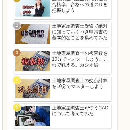
合格率。合格への道のりを
把握しよう
土地家屋調査士受験で絶対
に知っておくべき申請書の
基本的なことを集めてみた
土地家屋調査士の複素数を
10分でマスターしよう。こ
れで戦える。カシオ編
土地家屋調査士の交点計算
を10分でマスターしよう
土地家屋調査士が使うCAD
について考えてみた