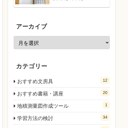
アーカイブ
カテゴリー
12
おすすめ文房具
20
おすすめ書籍・講座
1
地積測量図作成ツール
34
学習方法の検討