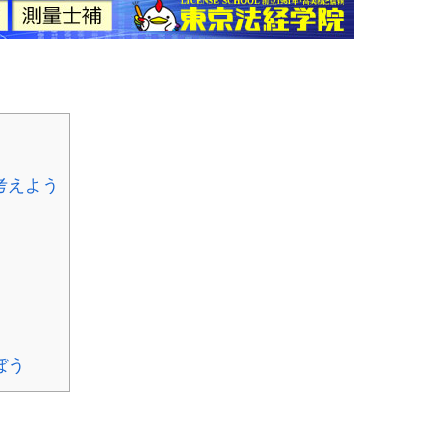
考えよう
ぼう