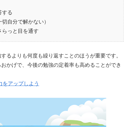
答する
一切自分で解かない）
さらっと目を通す
強するよりも何度も繰り返すことのほうが重要です。
るおかげで、今後の勉強の定着率も高めることができ
力をアップしよう