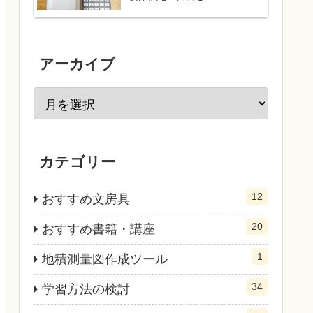
アーカイブ
カテゴリー
12
おすすめ文房具
20
おすすめ書籍・講座
1
地積測量図作成ツール
34
学習方法の検討