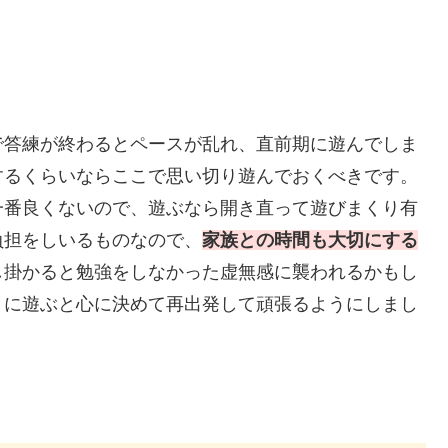
で答練が終わるとペースが乱れ、直前期に遊んでしま
するくらいならここで思い切り遊んでおくべきです。
一番良くないので、遊ぶなら開き直って遊びまくり有
負担をしいるものなので、
家族との時間も大切にする
し掛かると勉強をしなかった虚無感に襲われるかもし
うに遊ぶと心に決めて再出発して頑張るようにしまし