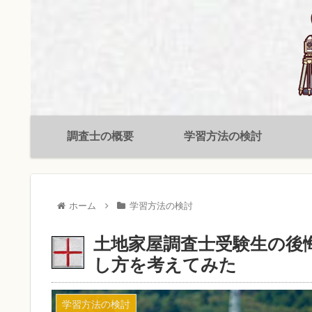
調査士の概要
学習方法の検討
ホーム
学習方法の検討
土地家屋調査士受験生の後
し方を考えてみた
学習方法の検討