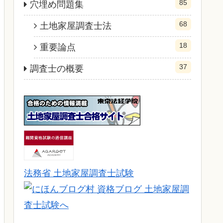
85
穴埋め問題集
68
土地家屋調査士法
18
重要論点
37
調査士の概要
法務省 土地家屋調査士試験