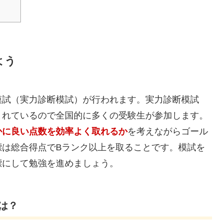
よう
模試（実力診断模試）が行われます。実力診断模試
まれているので全国的に多くの受験生が参加します。
かに良い点数を効率よく取れるか
を考えながらゴール
標は総合得点でBランク以上を取ることです。模試を
標にして勉強を進めましょう。
は？