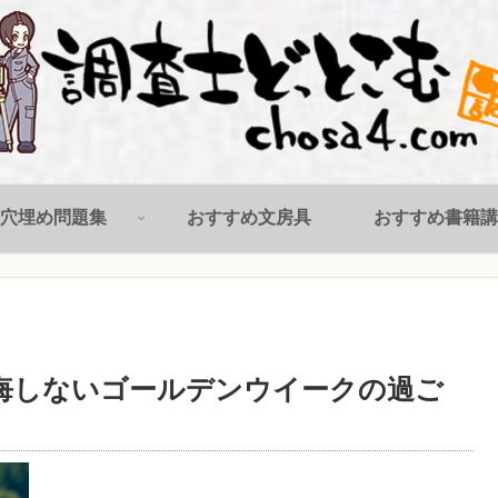
穴埋め問題集
おすすめ文房具
おすすめ書籍講
悔しないゴールデンウイークの過ご