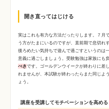
開き直ってはじける
実はこれも有力な方法だったりします。７月
う方がたまにいるのですが、直前期で息切れ
後ろめたい気持ちで遊んで過ごすというのは
意義に過ごしましょう。受験勉強は家族にも
べき
です。ゴールデンウイークが終わりに差
れませんが、本試験が終わったらまた同じよ
ょう。
講座を受講してモチベーションを高める