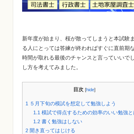
新年度が始まり、桜が散ってしまうと本試験
る人にとっては答練が終わればすぐに直前期
時間が取れる最後のチャンスと言っていいで
し方を考えてみました。
目次
[
hide
]
1
５月下旬の模試を想定して勉強しよう
1.1
模試で得点するための効率のいい勉強と
1.2
書く勉強はしない
2
開き直ってはじける