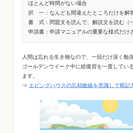
ほとんど時間がない場合
択 一：なんども間違えたところだけを解
書 式：問題文を読んで、解説文を読む（
申請書：申請マニュアルの重要な様式だけ
人間は忘れる生き物なので、一回だけ深く勉
ゴールデンウイーク中に総復習を一度してい
ます。
⇒
エビングハウスの忘却曲線を意識して暗記