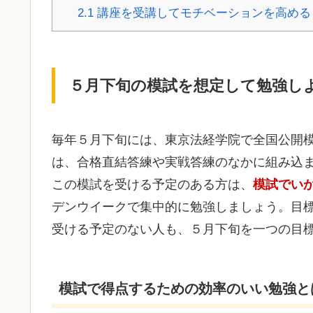
2.1
講座を受講してモチベーションを高める
５月下旬の模試を想定して勉強し
毎年５月下旬には、東京法経学院で全国公開
は、合格直結答練や実戦答練のなかに組み込
この模試を受ける予定のある方は、
模試でい
デンウイークで集中的に勉強しましょう。目
受ける予定のない人も、５月下旬を一つの目
模試で得点するための効率のいい勉強と