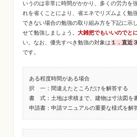
いうのは非常に時間がかかり、多くの労力を
れを省くことにより、省エネでリズムよく勉
できない場合の勉強の取り組み方を下記に示
せて勉強しましょう。
大雑把でもいいのでと
い。なお、優先すべき勉強の対象は
１．直近
です。
ある程度時間がある場合
択 一：間違えたところだけを解答する
書 式：土地は求積まで、建物は寸法図を
申請書：申請マニュアルの重要な様式を解