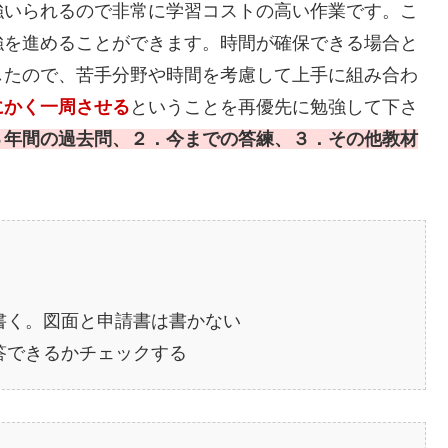
強いられるので非常に学習コストの高い作業です。こ
強を進めることができます。時間が確保できる場合と
したので、苦手分野や時間を考慮して上手に組み合わ
にかく一周させる
ということを再優先に勉強して下さ
３年間の過去問、２．今までの答練、３．その他教材
書く。図面と申請書は書かない
答できるかチェックする