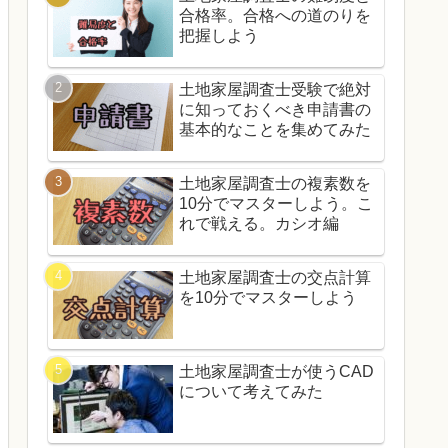
合格率。合格への道のりを
把握しよう
土地家屋調査士受験で絶対
に知っておくべき申請書の
基本的なことを集めてみた
土地家屋調査士の複素数を
10分でマスターしよう。こ
れで戦える。カシオ編
土地家屋調査士の交点計算
を10分でマスターしよう
土地家屋調査士が使うCAD
について考えてみた