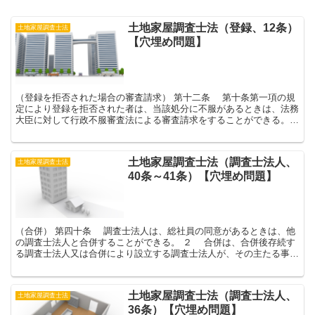
土地家屋調査士法（登録、12条）
土地家屋調査士法
【穴埋め問題】
（登録を拒否された場合の審査請求） 第十二条 第十条第一項の規
定により登録を拒否された者は、当該処分に不服があるときは、法務
大臣に対して行政不服審査法による審査請求をすることができる。
２ 第九条第一項の規定による登録の申請をした者は...
土地家屋調査士法（調査士法人、
土地家屋調査士法
40条～41条）【穴埋め問題】
（合併） 第四十条 調査士法人は、総社員の同意があるときは、他
の調査士法人と合併することができる。 ２ 合併は、合併後存続す
る調査士法人又は合併により設立する調査士法人が、その主たる事務
所の所在地において登記することによって、その効力...
土地家屋調査士法（調査士法人、
土地家屋調査士法
36条）【穴埋め問題】