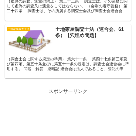
（虚偽の調査、測量の禁止） 第二十三条 調査士は、その業務に関
して虚偽の調査又は測量をしてはならない。 （会則の遵守義務） 第
二十四条 調査士は、その所属する調査士会及び調査士会連合会の
会則を守らなければならない。 （秘密保持の義務）...
土地家屋調査士法（連合会、61
土地家屋調査士法
条）【穴埋め問題】
（調査士会に関する規定の準用） 第六十一条 第四十七条第三項及
び第四項、第五十条並びに第五十一条の規定は、調査士会連合会に準
用する。 問題 解答 逆暗記 連合会は法人であること、登記の申請
義務があること、会長（一定の場合には副会長）...
スポンサーリンク