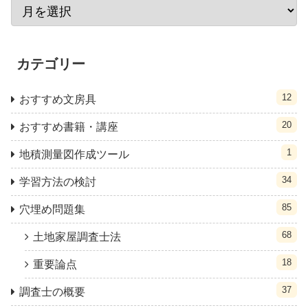
カテゴリー
12
おすすめ文房具
20
おすすめ書籍・講座
1
地積測量図作成ツール
34
学習方法の検討
85
穴埋め問題集
68
土地家屋調査士法
18
重要論点
37
調査士の概要