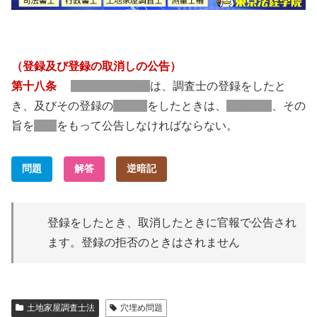
（登録及び登録の取消しの公告）
第十八条
調査士会連合会
は、調査士の登録をしたと
き、及びその登録の
取消し
をしたときは、
遅滞なく
、その
旨を
官報
をもって公告しなければならない。
問題
解答
逆暗記
登録をしたとき、取消したときに官報で公告され
ます。登録の拒否のときはされません
土地家屋調査士法
穴埋め問題