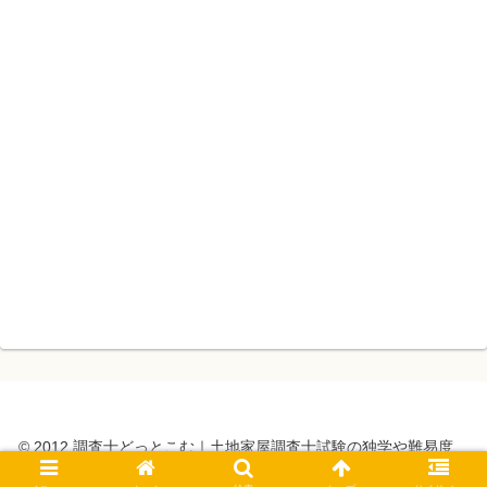
© 2012 調査士どっとこむ｜土地家屋調査士試験の独学や難易度、
測量士補も.