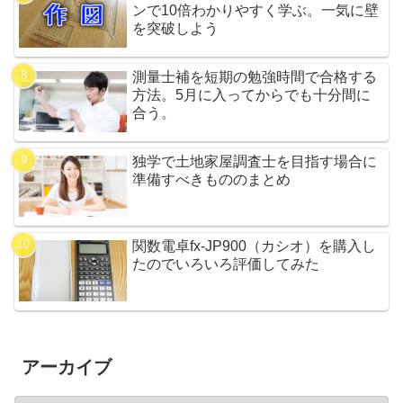
ンで10倍わかりやすく学ぶ。一気に壁
を突破しよう
測量士補を短期の勉強時間で合格する
方法。5月に入ってからでも十分間に
合う。
独学で土地家屋調査士を目指す場合に
準備すべきもののまとめ
関数電卓fx-JP900（カシオ）を購入し
たのでいろいろ評価してみた
アーカイブ