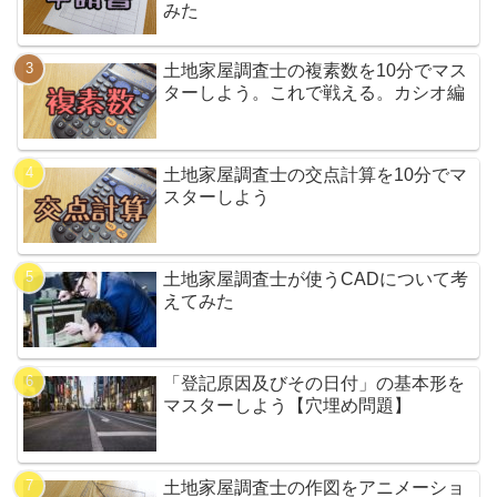
みた
土地家屋調査士の複素数を10分でマス
ターしよう。これで戦える。カシオ編
土地家屋調査士の交点計算を10分でマ
スターしよう
土地家屋調査士が使うCADについて考
えてみた
「登記原因及びその日付」の基本形を
マスターしよう【穴埋め問題】
土地家屋調査士の作図をアニメーショ