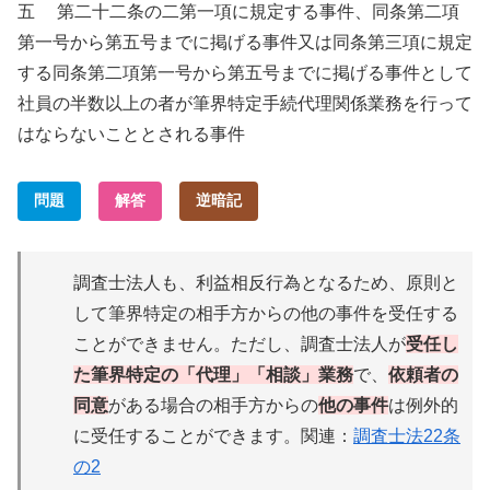
五 第二十二条の二第一項に規定する事件、同条第二項
第一号から第五号までに掲げる事件又は同条第三項に規定
する同条第二項第一号から第五号までに掲げる事件として
社員の半数以上の者が筆界特定手続代理関係業務を行って
はならないこととされる事件
問題
解答
逆暗記
調査士法人も、利益相反行為となるため、原則と
して筆界特定の相手方からの他の事件を受任する
ことができません。ただし、調査士法人が
受任し
た筆界特定の「代理」「相談」業務
で、
依頼者の
同意
がある場合の相手方からの
他の事件
は例外的
に受任することができます。関連：
調査士法22条
の2