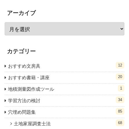
アーカイブ
カテゴリー
12
おすすめ文房具
20
おすすめ書籍・講座
1
地積測量図作成ツール
34
学習方法の検討
85
穴埋め問題集
68
土地家屋調査士法