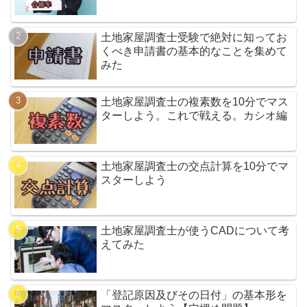
土地家屋調査士受験で絶対に知ってお
くべき申請書の基本的なことを集めて
みた
土地家屋調査士の複素数を10分でマス
ターしよう。これで戦える。カシオ編
土地家屋調査士の交点計算を10分でマ
スターしよう
土地家屋調査士が使うCADについて考
えてみた
「登記原因及びその日付」の基本形を