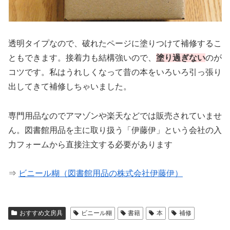
透明タイプなので、破れたページに塗りつけて補修するこ
ともできます。接着力も結構強いので、
塗り過ぎない
のが
コツです。私はうれしくなって昔の本をいろいろ引っ張り
出してきて補修しちゃいました。
専門用品なのでアマゾンや楽天などでは販売されていませ
ん。図書館用品を主に取り扱う「伊藤伊」という会社の入
力フォームから直接注文する必要があります
⇒
ビニール糊（図書館用品の株式会社伊藤伊）
おすすめ文房具
ビニール糊
書籍
本
補修