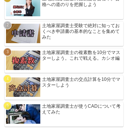
格への道のりを把握しよう
土地家屋調査士受験で絶対に知ってお
くべき申請書の基本的なことを集めて
みた
土地家屋調査士の複素数を10分でマス
ターしよう。これで戦える。カシオ編
土地家屋調査士の交点計算を10分でマ
スターしよう
土地家屋調査士が使うCADについて考
えてみた