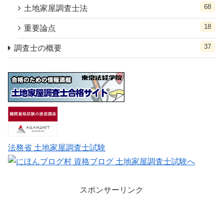
68
土地家屋調査士法
18
重要論点
37
調査士の概要
法務省 土地家屋調査士試験
スポンサーリンク