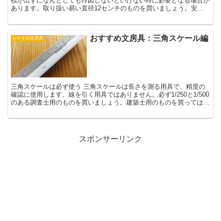
標が出ずになんとしても作図しないといけない時に必要となる場合が
あります。取り扱い易い直径12センチのものを買いましょう。安価
なものなので、買わない理由も特にないでしょう。 裏...
おすすめ文房具：三角スケール編
おすすめ文房具
三角スケールは必ず使う 三角スケールは長さを測る用具で、精度の
確認に使用します。線を引く用具ではありません。必ず1/250と1/500
のある調査士用のものを買いましょう。建築士用のものを買ってはい
けません。 最高の精度のものを 調査士...
スポンサーリンク