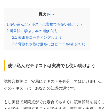
目次
[
hide
]
1
使い込んだテキストは実務でも使い続けよう
2
図書館に学ぶ、本の補修方法
2.1
表紙をコーティングしよう
2.2
背割れや抜け落ちにはビニール糊（のり）
使い込んだテキストは実務でも使い続けよう
試験合格後に、安易にテキストを処分してはいけません。
そのテキストは、あなたの知識の源です。
もし実務で疑問点がでた場合でもすぐに該当箇所を開くこ
とができ、確認することができます。教科書と実務は違う