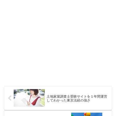
土地家屋調査士受験サイトを１年間運営
してわかった東京法経の強さ