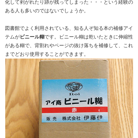
化して剥がれたり跡が残ってしまった・・・という経験の
ある人も多いのではないでしょうか。
図書館でよく利用されている、知る人ぞ知る本の補修アイ
テムが
ビニール糊
です。ビニール糊は乾いたときに伸縮性
がある糊で、背割れやページの抜け落ちを補修して、これ
までどおり使用することができます。