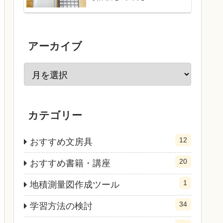
アーカイブ
カテゴリー
12
おすすめ文房具
20
おすすめ書籍・講座
1
地積測量図作成ツール
34
学習方法の検討