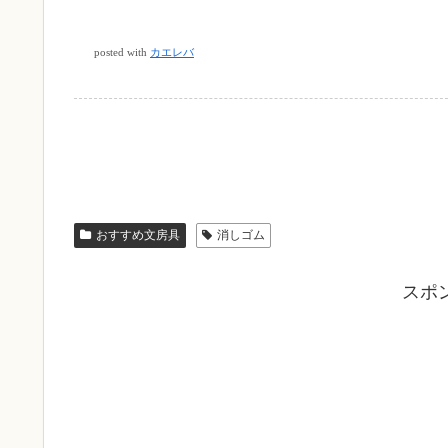
posted with
カエレバ
おすすめ文房具
消しゴム
スポ