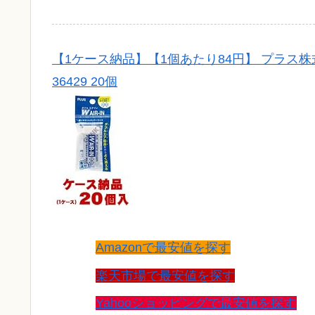
【1ケース納品】【1個あたり84円】 プラス
36429 20個
Amazonで最安値を探す
楽天市場で最安値を探す
Yahooショッピングで最安値を探す