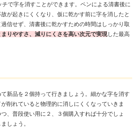
いタッチで字を消すことができます。ペンによる清書後に
事故が起きにくくなり、仮に乾かす前に字を消したと
（過信せず、清書後に乾かすための時間はしっかり取
とまりやすさ、減りにくさを高い次元で実現
した最高
めて新品を２個持って行きましょう。細かな字を消す
ドが削れていると物理的に消しにくくなっていきま
つつ、普段使い用に２、３個購入すれば十分でしょ
しましょう。