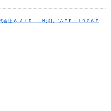
株式会社 Ｗ ＡＩＲ－ＩＮ消しゴムＥＲ－１００ＷＰ