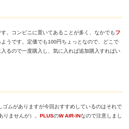
です。コンビニに置いてあることが多く、なかでも
フ
ようです。定価でも100円ちょっとなので、どこで
に入るので一度購入し、気に入れば追加購入すればい
いう消しゴムがありますが今回おすすめしているのはそれで
はありませんが）。
PLUS
の
W AIR-IN
なので注意しまし