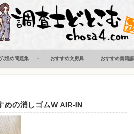
穴埋め問題集
おすすめ文房具
おすすめ書籍講
の消しゴムW AIR-IN