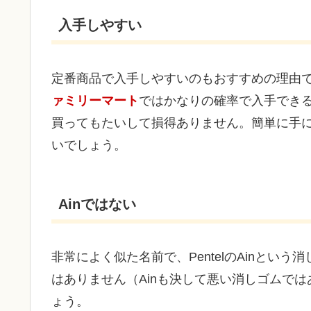
入手しやすい
定番商品で入手しやすいのもおすすめの理由
ァミリーマート
ではかなりの確率で入手できる
買ってもたいして損得ありません。簡単に手
いでしょう。
Ainではない
非常によく似た名前で、PentelのAinと
はありません（Ainも決して悪い消しゴムで
ょう。