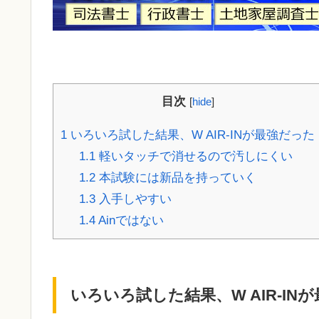
目次
[
hide
]
1
いろいろ試した結果、W AIR-INが最強だった
1.1
軽いタッチで消せるので汚しにくい
1.2
本試験には新品を持っていく
1.3
入手しやすい
1.4
Ainではない
いろいろ試した結果、W AIR-IN