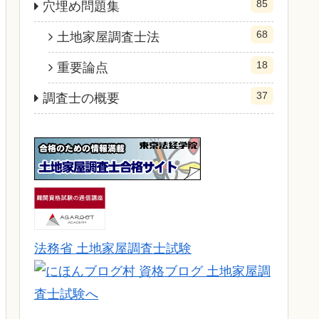
85
穴埋め問題集
68
土地家屋調査士法
18
重要論点
37
調査士の概要
法務省 土地家屋調査士試験