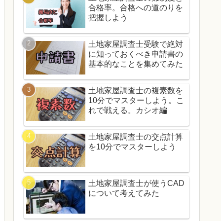
合格率。合格への道のりを
把握しよう
土地家屋調査士受験で絶対
に知っておくべき申請書の
基本的なことを集めてみた
土地家屋調査士の複素数を
10分でマスターしよう。こ
れで戦える。カシオ編
土地家屋調査士の交点計算
を10分でマスターしよう
土地家屋調査士が使うCAD
について考えてみた