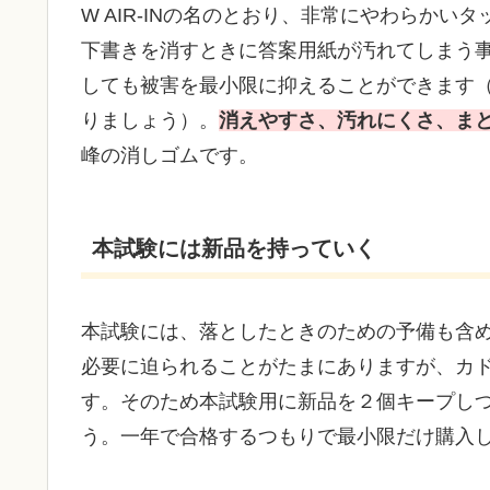
W AIR-INの名のとおり、非常にやわらか
下書きを消すときに答案用紙が汚れてしまう
しても被害を最小限に抑えることができます
りましょう）。
消えやすさ、汚れにくさ、ま
峰の消しゴムです。
本試験には新品を持っていく
本試験には、落としたときのための予備も含
必要に迫られることがたまにありますが、カ
す。そのため本試験用に新品を２個キープし
う。一年で合格するつもりで最小限だけ購入