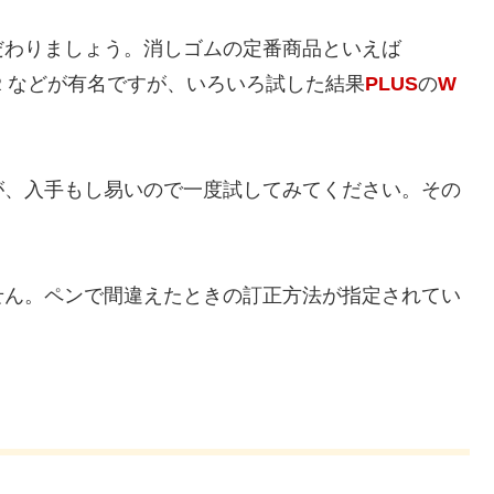
だわりましょう。消しゴムの定番商品といえば
ASER などが有名ですが、いろいろ試した結果
PLUS
の
W
が、入手もし易いので一度試してみてください。その
せん。ペンで間違えたときの訂正方法が指定されてい