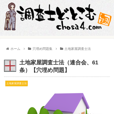
ホーム
穴埋め問題集
土地家屋調査士法
土地家屋調査士法（連合会、61
条）【穴埋め問題】
土地家屋調査士法