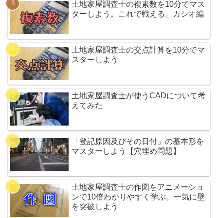
土地家屋調査士の複素数を10分でマス
ターしよう。これで戦える。カシオ編
土地家屋調査士の交点計算を10分でマ
スターしよう
土地家屋調査士が使うCADについて考
えてみた
「登記原因及びその日付」の基本形を
マスターしよう【穴埋め問題】
土地家屋調査士の作図をアニメーショ
ンで10倍わかりやすく学ぶ。一気に壁
を突破しよう