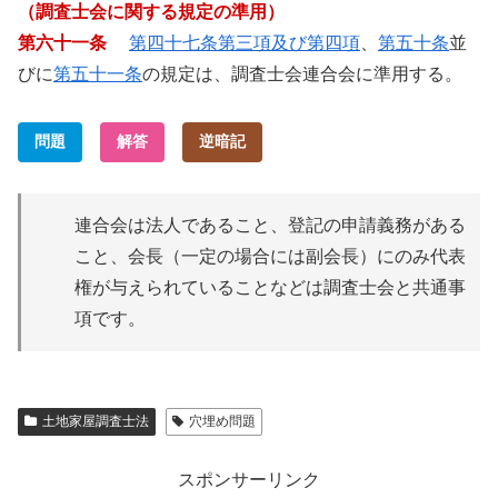
（調査士会に関する規定の準用）
第六十一条
第四十七条第三項及び第四項
、
第五十条
並
びに
第五十一条
の規定は、調査士会連合会に準用する。
問題
解答
逆暗記
連合会は法人であること、登記の申請義務がある
こと、会長（一定の場合には副会長）にのみ代表
権が与えられていることなどは調査士会と共通事
項です。
土地家屋調査士法
穴埋め問題
スポンサーリンク