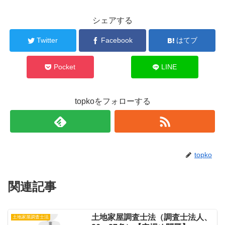
シェアする
Twitter
Facebook
はてブ
Pocket
LINE
topkoをフォローする
topko
関連記事
土地家屋調査士法（調査士法人、
土地家屋調査士法