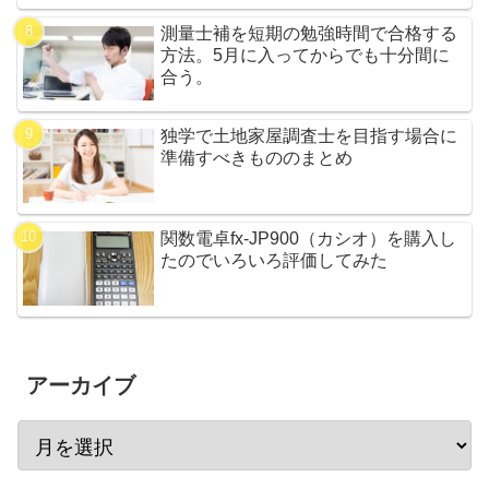
測量士補を短期の勉強時間で合格する
方法。5月に入ってからでも十分間に
合う。
独学で土地家屋調査士を目指す場合に
準備すべきもののまとめ
関数電卓fx-JP900（カシオ）を購入し
たのでいろいろ評価してみた
アーカイブ