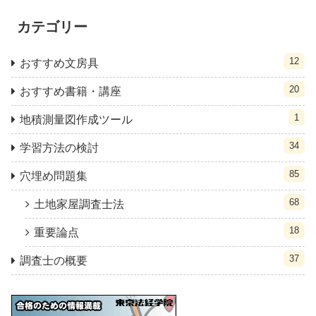
カテゴリー
12
おすすめ文房具
20
おすすめ書籍・講座
1
地積測量図作成ツール
34
学習方法の検討
85
穴埋め問題集
68
土地家屋調査士法
18
重要論点
37
調査士の概要