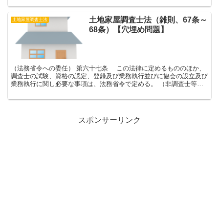
土地家屋調査士法（雑則、67条～
土地家屋調査士法
68条）【穴埋め問題】
（法務省令への委任） 第六十七条 この法律に定めるもののほか、
調査士の試験、資格の認定、登録及び業務執行並びに協会の設立及び
業務執行に関し必要な事項は、法務省令で定める。 （非調査士等の
取締り） 第六十八条 調査士会に入会している調査...
スポンサーリンク