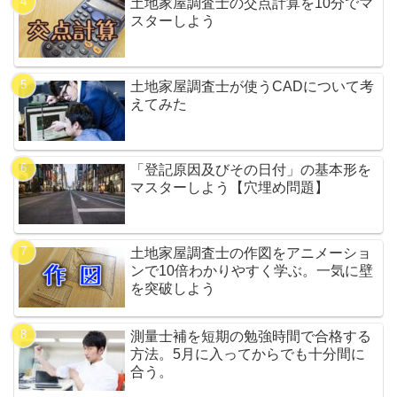
土地家屋調査士の交点計算を10分でマ
スターしよう
土地家屋調査士が使うCADについて考
えてみた
「登記原因及びその日付」の基本形を
マスターしよう【穴埋め問題】
土地家屋調査士の作図をアニメーショ
ンで10倍わかりやすく学ぶ。一気に壁
を突破しよう
測量士補を短期の勉強時間で合格する
方法。5月に入ってからでも十分間に
合う。