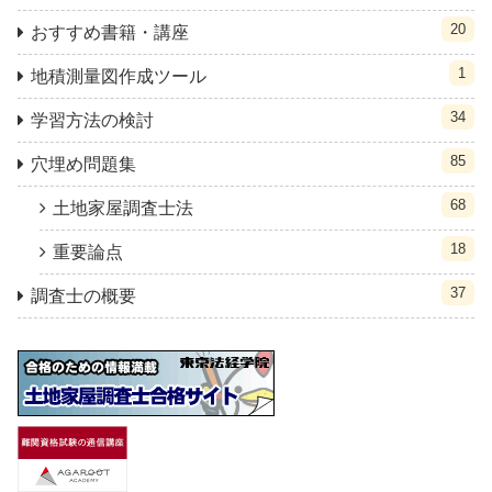
20
おすすめ書籍・講座
1
地積測量図作成ツール
34
学習方法の検討
85
穴埋め問題集
68
土地家屋調査士法
18
重要論点
37
調査士の概要