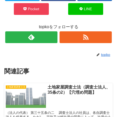
Pocket
LINE
topkoをフォローする
topko
関連記事
土地家屋調査士法（調査士法人、
土地家屋調査士法
35条の2）【穴埋め問題】
（法人の代表） 第三十五条の二 調査士法人の社員は、各自調査士
法人を代表する。ただし、定款又は総社員の同意によって、社員のう