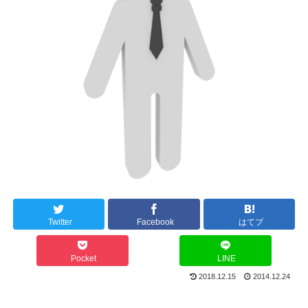
Twitter
Facebook
はてブ
Pocket
LINE
2018.12.15
2014.12.24