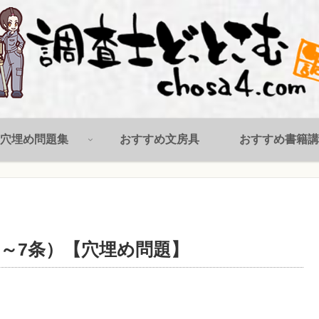
穴埋め問題集
おすすめ文房具
おすすめ書籍講
～7条）【穴埋め問題】