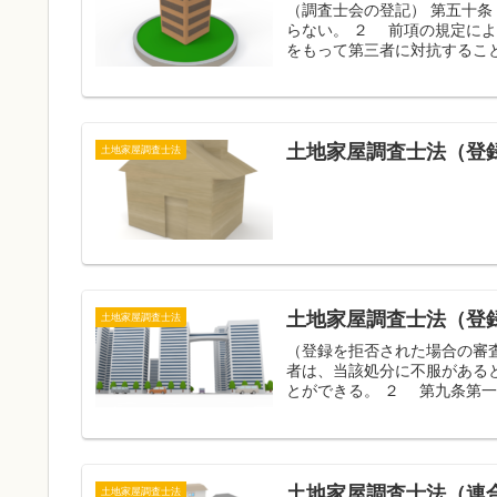
（調査士会の登記） 第五十
らない。 ２ 前項の規定に
土地家屋調査士法（登
土地家屋調査士法
土地家屋調査士法（登
土地家屋調査士法
（登録を拒否された場合の審
者は、当該処分に不服がある
とができる。 ２ 第九条第一
土地家屋調査士法（連合
土地家屋調査士法