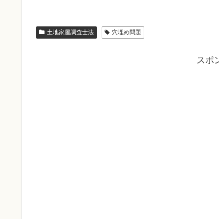
土地家屋調査士法
穴埋め問題
スポ