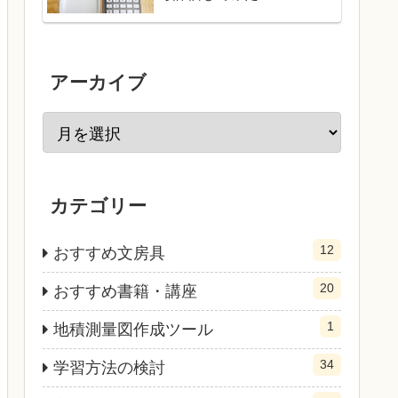
アーカイブ
カテゴリー
12
おすすめ文房具
20
おすすめ書籍・講座
1
地積測量図作成ツール
34
学習方法の検討