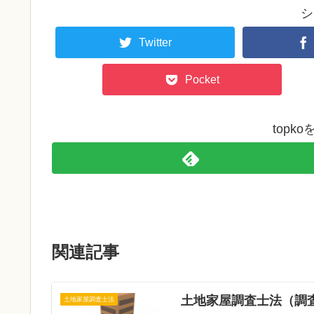
シ
Twitter
Pocket
topk
関連記事
土地家屋調査士法（調
土地家屋調査士法