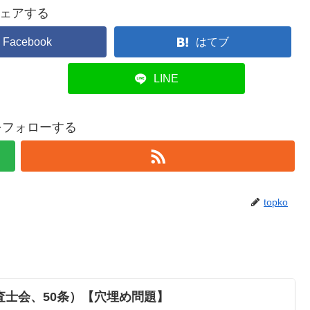
ェアする
Facebook
はてブ
LINE
oをフォローする
topko
査士会、50条）【穴埋め問題】