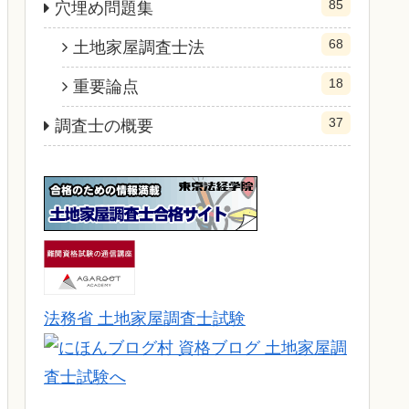
85
穴埋め問題集
68
土地家屋調査士法
18
重要論点
37
調査士の概要
法務省 土地家屋調査士試験