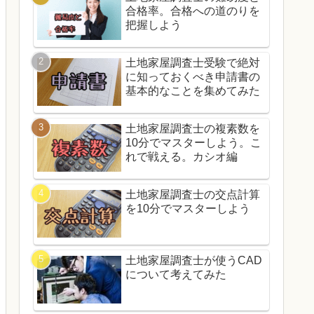
合格率。合格への道のりを
把握しよう
土地家屋調査士受験で絶対
に知っておくべき申請書の
基本的なことを集めてみた
土地家屋調査士の複素数を
10分でマスターしよう。こ
れで戦える。カシオ編
土地家屋調査士の交点計算
を10分でマスターしよう
土地家屋調査士が使うCAD
について考えてみた