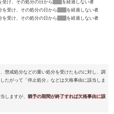
を受け、その処分の日から
三年
を経過しない者
分を受け、その処分の日から
三年
を経過しない者
分を受け、その処分の日から
三年
を経過しない者
し、懲戒処分などの重い処分を受けたものに対し、調
。したがって「停止処分」などは欠格事由に該当しま
該当しますが、
猶予の期間が終了すれば欠格事由に該