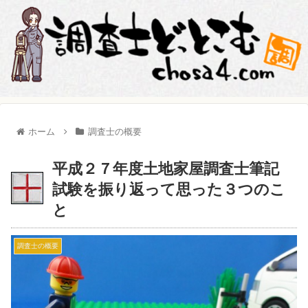
ホーム
調査士の概要
平成２７年度土地家屋調査士筆記
試験を振り返って思った３つのこ
と
調査士の概要