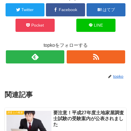
Twitter
Facebook
はてブ
Pocket
LINE
topkoをフォローする
topko
関連記事
要注意！平成27年度土地家屋調査
調査士の概要
士試験の受験案内が公表されまし
た