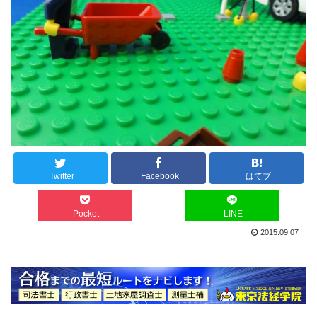
Twitter
Facebook
はてブ
Pocket
LINE
2015.09.07