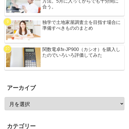
方法。5月に入ってからでも十分間に
合う。
独学で土地家屋調査士を目指す場合に
準備すべきもののまとめ
関数電卓fx-JP900（カシオ）を購入し
たのでいろいろ評価してみた
アーカイブ
カテゴリー