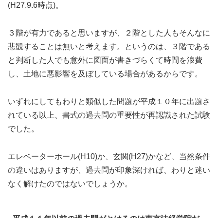
(H27.9.6時点)。
３階が有力であると思いますが、２階とした人もそんなに
悲観することは無いと考えます。というのは、３階である
と判断した人でも意外に図面が書きづらくて時間を浪費
し、土地に悪影響を及ぼしている場合があるからです。
いずれにしてもわりと類似した問題が平成１０年に出題さ
れている以上、書式の過去問の重要性が再認識された試験
でした。
エレベーターホール(H10)か、玄関(H27)かなど、当然条件
の違いはありますが、過去問が印象深ければ、わりと迷い
なく解けたのではないでしょうか。