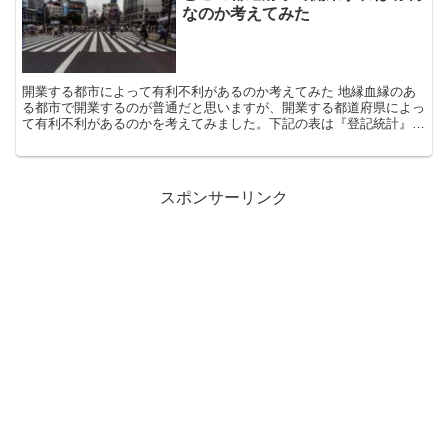
なのか考えてみた
開業する都市によって有利不利があるのか考えてみた 地縁血縁のあ
る都市で開業するのが普通だと思いますが、開業する都道府県によっ
て有利不利があるのかを考えてみました。下記の表は『登記統計』
（2013年）から表示に関する登記件数を、『土地家屋調査...
スポンサーリンク