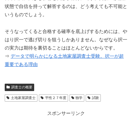
状態で自信を持って解答するのは、どう考えても不可能と
いうものでしょう。
そうなってくると合格する確率を底上げするためには、や
はり択一で逃げ切りを狙うしかありません。なぜなら択一
の実力は期待を裏切ることはほとんどないからです。
⇒
データで明らかになる土地家屋調査士受験。択一が超
重要である理由
調査士の概要
土地家屋調査士
平性２７年度
独学
試験
スポンサーリンク