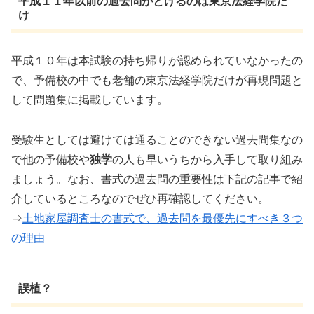
平成１１年以前の過去問がとけるのは東京法経学院だ
け
平成１０年は本試験の持ち帰りが認められていなかったの
で、予備校の中でも老舗の東京法経学院だけが再現問題と
して問題集に掲載しています。
受験生としては避けては通ることのできない過去問集なの
で他の予備校や
独学
の人も早いうちから入手して取り組み
ましょう。なお、書式の過去問の重要性は下記の記事で紹
介しているところなのでぜひ再確認してください。
⇒
土地家屋調査士の書式で、過去問を最優先にすべき３つ
の理由
誤植？