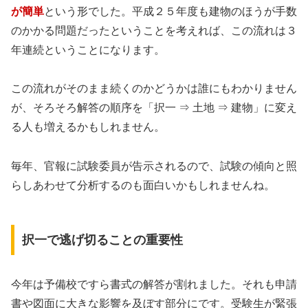
が簡単
という形でした。平成２５年度も建物のほうが手数
のかかる問題だったということを考えれば、この流れは３
年連続ということになります。
この流れがそのまま続くのかどうかは誰にもわかりません
が、そろそろ解答の順序を「択一 ⇒ 土地 ⇒ 建物」に変え
る人も増えるかもしれません。
毎年、官報に試験委員が告示されるので、試験の傾向と照
らしあわせて分析するのも面白いかもしれませんね。
択一で逃げ切ることの重要性
今年は予備校ですら書式の解答が割れました。それも申請
書や図面に大きな影響を及ぼす部分にです。受験生が緊張