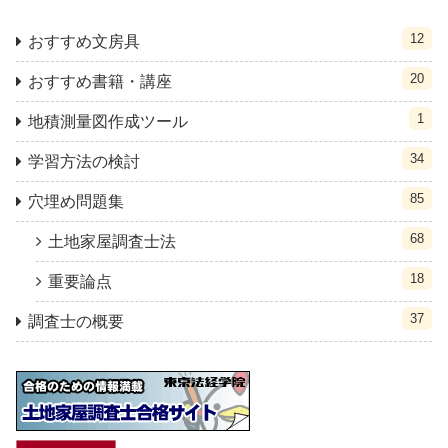
12
おすすめ文房具
20
おすすめ書籍・講座
1
地積測量図作成ツール
34
学習方法の検討
85
穴埋め問題集
68
土地家屋調査士法
18
重要論点
37
調査士の概要